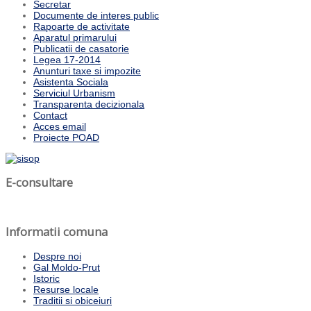
Secretar
Documente de interes public
Rapoarte de activitate
Aparatul primarului
Publicatii de casatorie
Legea 17-2014
Anunturi taxe si impozite
Asistenta Sociala
Serviciul Urbanism
Transparenta decizionala
Contact
Acces email
Proiecte POAD
E-consultare
Informatii comuna
Despre noi
Gal Moldo-Prut
Istoric
Resurse locale
Traditii si obiceiuri