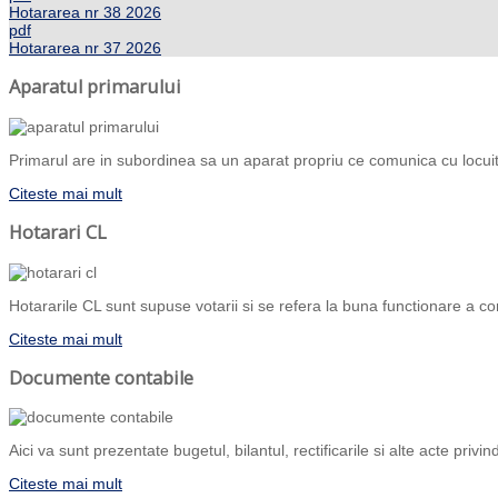
Hotararea nr 38 2026
pdf
Hotararea nr 37 2026
Aparatul primarului
Primarul are in subordinea sa un aparat propriu ce comunica cu locuito
Citeste mai mult
Hotarari CL
Hotararile CL sunt supuse votarii si se refera la buna functionare a com
Citeste mai mult
Documente contabile
Aici va sunt prezentate bugetul, bilantul, rectificarile si alte acte priv
Citeste mai mult