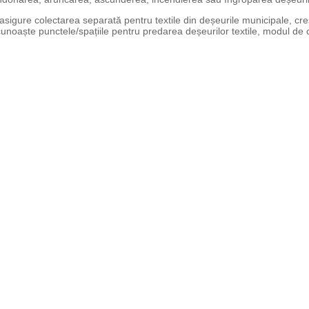
asigure colectarea separată pentru textile din deșeurile municipale, cr
a cunoaște punctele/spațiile pentru predarea deșeurilor textile, modul 