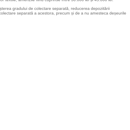
eșterea gradului de colectare separată, reducerea depozitării
de colectare separată a acestora, precum și de a nu amesteca deșeurile