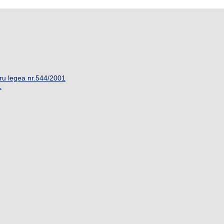
ru legea nr.544/2001
1