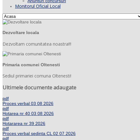
Anunturi concursuri
Monitorul Oficial Local
Dezvoltare locala
Dezvoltam comunitatea noastra!!!
Primaria comunei Oltenesti
Sediul primariei comuna Oltenesti!
Ultimele documente adaugate
pdf
Proces verbal 03 08 2026
pdf
Hotarea nr 40 03 08 2026
pdf
Hotararea nr 39 2026
pdf
Proces verbal sedinta CL 02 07 2026
pdf