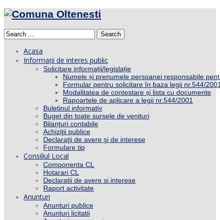
Search
Acasa
Informații de interes public
Solicitare informații/legislație
Numele și prenumele persoanei responsabile pent
Formular pentru solicitare în baza legii nr.544/200
Modalitatea de contestare și lista cu documente
Rapoartele de aplicare a legii nr.544/2001
Buletinul informativ
Buget din toate sursele de venituri
Bilanţuri contabile
Achiziţii publice
Declaraţii de avere şi de interese
Formulare tip
Consiliul Local
Componenta CL
Hotarari CL
Declaratii de avere si interese
Raport activitate
Anunturi
Anunturi publice
Anunturi licitatii