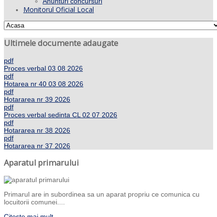
Anunturi concursuri
Monitorul Oficial Local
Ultimele documente adaugate
pdf
Proces verbal 03 08 2026
pdf
Hotarea nr 40 03 08 2026
pdf
Hotararea nr 39 2026
pdf
Proces verbal sedinta CL 02 07 2026
pdf
Hotararea nr 38 2026
pdf
Hotararea nr 37 2026
Aparatul primarului
Primarul are in subordinea sa un aparat propriu ce comunica cu
locuitorii comunei....
Citeste mai mult