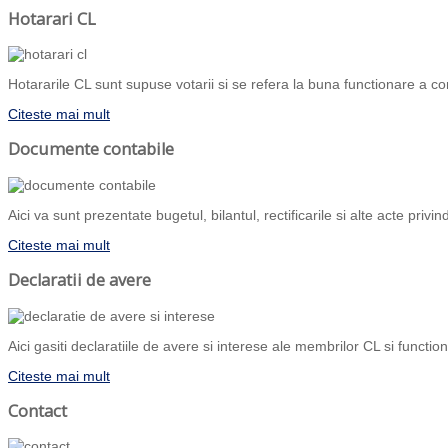
Hotarari CL
Hotararile CL sunt supuse votarii si se refera la buna functionare a com
Citeste mai mult
Documente contabile
Aici va sunt prezentate bugetul, bilantul, rectificarile si alte acte priv
Citeste mai mult
Declaratii de avere
Aici gasiti declaratiile de avere si interese ale membrilor CL si functiona
Citeste mai mult
Contact