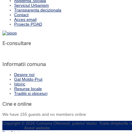
Asistenta Sociala
Serviciul Urbanism
Transparenta decizionala
Contact
Acces email
Proiecte POAD
E-consultare
Informatii comuna
Despre noi
Gal Moldo-Prut
Istoric
Resurse locale
Traditii si obiceiuri
Cine e online
We have 155 guests and no members online
Copyright © 2026 Comuna Oltenesti, judetul Vaslui. Toate drepturile 
Spacehost!
Acest website
este construit de Spacehost SRL.