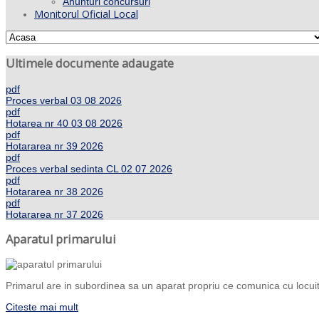
Anunturi concursuri
Monitorul Oficial Local
Ultimele documente adaugate
pdf
Proces verbal 03 08 2026
pdf
Hotarea nr 40 03 08 2026
pdf
Hotararea nr 39 2026
pdf
Proces verbal sedinta CL 02 07 2026
pdf
Hotararea nr 38 2026
pdf
Hotararea nr 37 2026
Aparatul primarului
Primarul are in subordinea sa un aparat propriu ce comunica cu locuito
Citeste mai mult