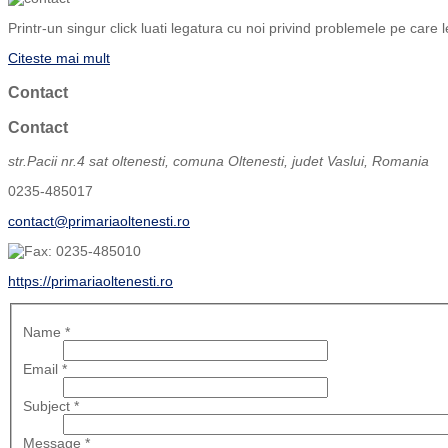
Printr-un singur click luati legatura cu noi privind problemele pe care l
Citeste mai mult
Contact
Contact
str.Pacii nr.4 sat oltenesti, comuna Oltenesti, judet Vaslui, Romania
0235-485017
contact@primariaoltenesti.ro
0235-485010
https://primariaoltenesti.ro
Name
*
Email
*
Subject
*
Message
*