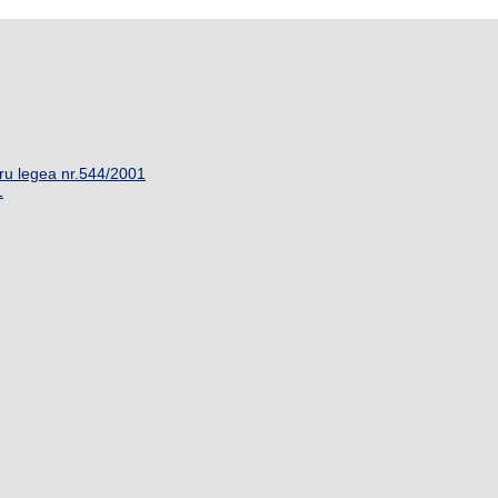
ru legea nr.544/2001
1