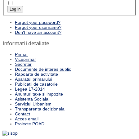
Log in
Forgot your password?
Forgot your username?
Don't have an account?
Informatii detaliate
Primar
Viceprimar
Secretar
Documente de interes public
Rapoarte de activitate
Aparatul primarului
Publicatii de casatorie
Legea 17-2014
Anunturi taxe si impozite
Asistenta Sociala
Serviciul Urbanism
Transparenta decizionala
Contact
Acces email
Proiecte POAD