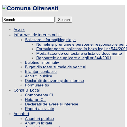
Search
Acasa
Informații de interes public
Solicitare informații/legislație
Numele și prenumele persoanei responsabile pent
Formular pentru solicitare în baza legii nr.544/200
Modalitatea de contestare și lista cu documente
Rapoartele de aplicare a legii nr.544/2001
Buletinul informativ
Buget din toate sursele de venituri
Bilanţuri contabile
Achiziţii publice
Declaraţii de avere şi de interese
Formulare tip
Consiliul Local
Componenta CL
Hotarari CL
Declaratii de avere si interese
Raport activitate
Anunturi
Anunturi publice
Anunturi licitatii