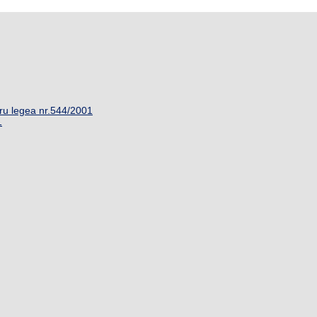
ru legea nr.544/2001
1