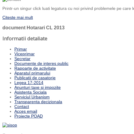
Printr-un singur click luati legatura cu noi privind problemele pe care l
Citeste mai mult
document
Hotarari CL 2013
Informatii detaliate
Primar
Viceprimar
Secretar
Documente de interes public
Rapoarte de activitate
Aparatul primarului
Publicatii de casatorie
Legea 17-2014
Anunturi taxe si impozite
Asistenta Sociala
Serviciul Urbanism
Transparenta decizionala
Contact
Acces email
Proiecte POAD