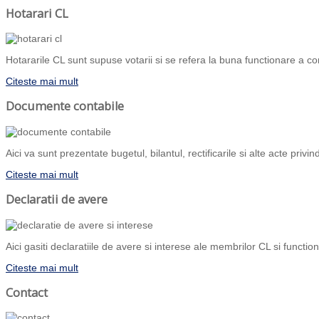
Hotarari CL
Hotararile CL sunt supuse votarii si se refera la buna functionare a com
Citeste mai mult
Documente contabile
Aici va sunt prezentate bugetul, bilantul, rectificarile si alte acte priv
Citeste mai mult
Declaratii de avere
Aici gasiti declaratiile de avere si interese ale membrilor CL si functiona
Citeste mai mult
Contact