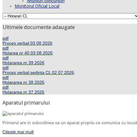
Anunturi concursuri
Monitorul Oficial Local
Ultimele documente adaugate
pdf
Proces verbal 03 08 2026
pdf
Hotarea nr 40 03 08 2026
pdf
Hotararea nr 39 2026
pdf
Proces verbal sedinta CL 02 07 2026
pdf
Hotararea nr 38 2026
pdf
Hotararea nr 37 2026
Aparatul primarului
Primarul are in subordinea sa un aparat propriu ce comunica cu locuito
Citeste mai mult