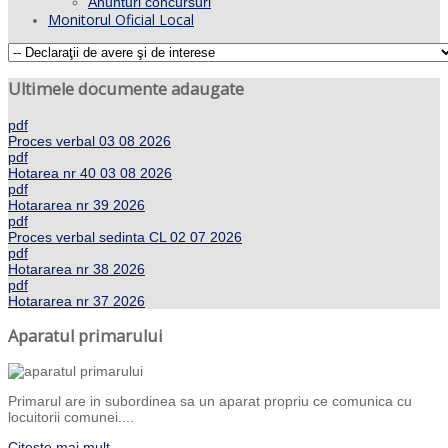
Anunturi concursuri
Monitorul Oficial Local
Ultimele documente adaugate
pdf
Proces verbal 03 08 2026
pdf
Hotarea nr 40 03 08 2026
pdf
Hotararea nr 39 2026
pdf
Proces verbal sedinta CL 02 07 2026
pdf
Hotararea nr 38 2026
pdf
Hotararea nr 37 2026
Aparatul primarului
Primarul are in subordinea sa un aparat propriu ce comunica cu
locuitorii comunei....
Citeste mai mult