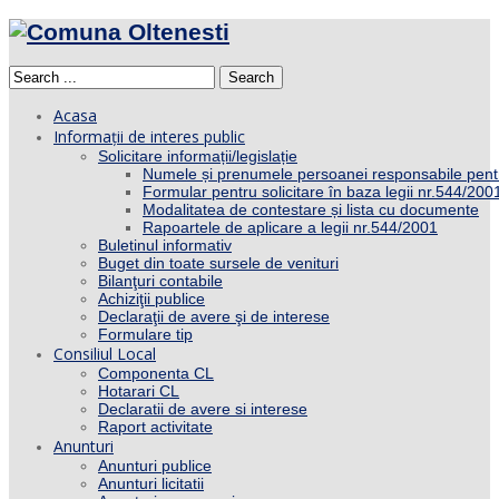
Search
Acasa
Informații de interes public
Solicitare informații/legislație
Numele și prenumele persoanei responsabile pent
Formular pentru solicitare în baza legii nr.544/200
Modalitatea de contestare și lista cu documente
Rapoartele de aplicare a legii nr.544/2001
Buletinul informativ
Buget din toate sursele de venituri
Bilanţuri contabile
Achiziţii publice
Declaraţii de avere şi de interese
Formulare tip
Consiliul Local
Componenta CL
Hotarari CL
Declaratii de avere si interese
Raport activitate
Anunturi
Anunturi publice
Anunturi licitatii