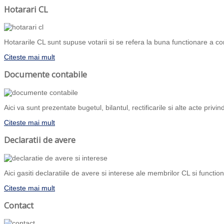
Hotarari CL
Hotararile CL sunt supuse votarii si se refera la buna functionare a com
Citeste mai mult
Documente contabile
Aici va sunt prezentate bugetul, bilantul, rectificarile si alte acte priv
Citeste mai mult
Declaratii de avere
Aici gasiti declaratiile de avere si interese ale membrilor CL si functiona
Citeste mai mult
Contact