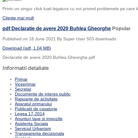
Printr-un singur click luati legatura cu noi privind problemele pe care l
Citeste mai mult
pdf
Declaratie de avere 2020 Buhlea Gheorghe
Popular
Published on 18 June 2021
By
Super User
503 downloads
Download
(
pdf,
1.04 MB
)
Declaratie de avere 2020 Buhlea Gheorghe.pdf
Informatii detaliate
Primar
Viceprimar
Secretar
Documente de interes public
Rapoarte de activitate
Aparatul primarului
Publicatii de casatorie
Legea 17-2014
Anunturi taxe si impozite
Asistenta Sociala
Serviciul Urbanism
Transparenta decizionala