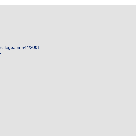
ru legea nr.544/2001
1