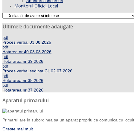
Anunturi concursuri
Monitorul Oficial Local
Ultimele documente adaugate
pdf
Proces verbal 03 08 2026
pdf
Hotarea nr 40 03 08 2026
pdf
Hotararea nr 39 2026
pdf
Proces verbal sedinta CL 02 07 2026
pdf
Hotararea nr 38 2026
pdf
Hotararea nr 37 2026
Aparatul primarului
Primarul are in subordinea sa un aparat propriu ce comunica cu locuito
Citeste mai mult