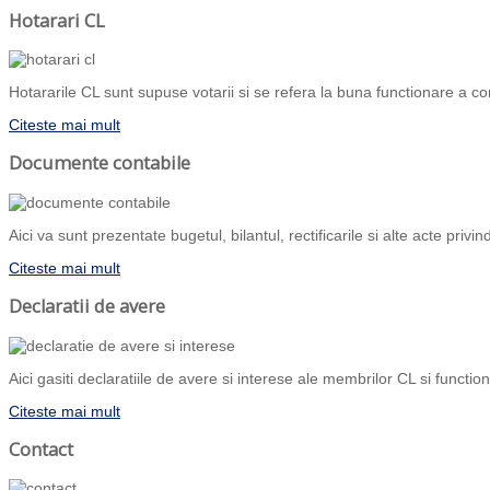
Hotarari CL
Hotararile CL sunt supuse votarii si se refera la buna functionare a com
Citeste mai mult
Documente contabile
Aici va sunt prezentate bugetul, bilantul, rectificarile si alte acte priv
Citeste mai mult
Declaratii de avere
Aici gasiti declaratiile de avere si interese ale membrilor CL si functiona
Citeste mai mult
Contact