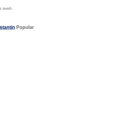
e aveti
stantin
Popular