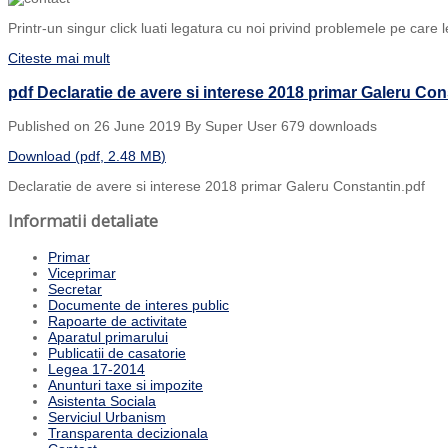
Printr-un singur click luati legatura cu noi privind problemele pe care l
Citeste mai mult
pdf
Declaratie de avere si interese 2018 primar Galeru Con
Published on 26 June 2019
By
Super User
679 downloads
Download
(
pdf,
2.48 MB
)
Declaratie de avere si interese 2018 primar Galeru Constantin.pdf
Informatii detaliate
Primar
Viceprimar
Secretar
Documente de interes public
Rapoarte de activitate
Aparatul primarului
Publicatii de casatorie
Legea 17-2014
Anunturi taxe si impozite
Asistenta Sociala
Serviciul Urbanism
Transparenta decizionala