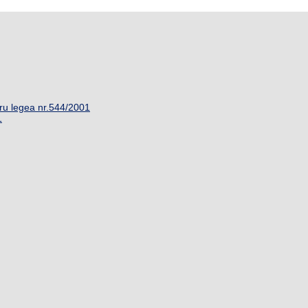
ru legea nr.544/2001
1