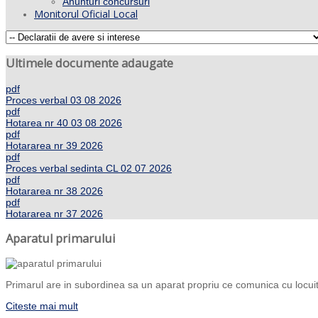
Anunturi concursuri
Monitorul Oficial Local
Ultimele documente adaugate
pdf
Proces verbal 03 08 2026
pdf
Hotarea nr 40 03 08 2026
pdf
Hotararea nr 39 2026
pdf
Proces verbal sedinta CL 02 07 2026
pdf
Hotararea nr 38 2026
pdf
Hotararea nr 37 2026
Aparatul primarului
Primarul are in subordinea sa un aparat propriu ce comunica cu locuito
Citeste mai mult