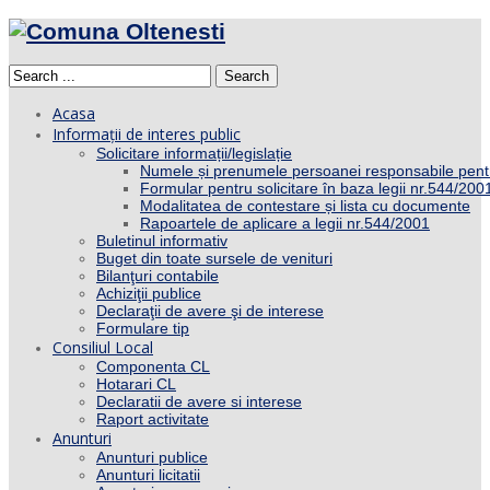
Search
Acasa
Informații de interes public
Solicitare informații/legislație
Numele și prenumele persoanei responsabile pent
Formular pentru solicitare în baza legii nr.544/200
Modalitatea de contestare și lista cu documente
Rapoartele de aplicare a legii nr.544/2001
Buletinul informativ
Buget din toate sursele de venituri
Bilanţuri contabile
Achiziţii publice
Declaraţii de avere şi de interese
Formulare tip
Consiliul Local
Componenta CL
Hotarari CL
Declaratii de avere si interese
Raport activitate
Anunturi
Anunturi publice
Anunturi licitatii