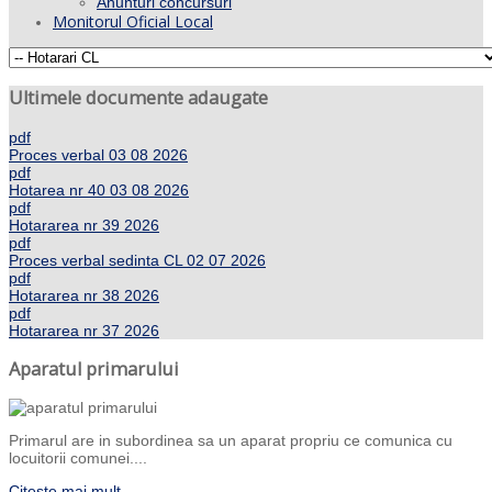
Anunturi concursuri
Monitorul Oficial Local
Ultimele documente adaugate
pdf
Proces verbal 03 08 2026
pdf
Hotarea nr 40 03 08 2026
pdf
Hotararea nr 39 2026
pdf
Proces verbal sedinta CL 02 07 2026
pdf
Hotararea nr 38 2026
pdf
Hotararea nr 37 2026
Aparatul primarului
Primarul are in subordinea sa un aparat propriu ce comunica cu
locuitorii comunei....
Citeste mai mult