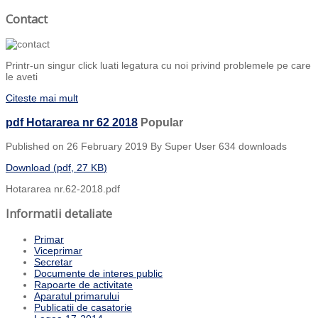
Contact
Printr-un singur click luati legatura cu noi privind problemele pe care
le aveti
Citeste mai mult
pdf
Hotararea nr 62 2018
Popular
Published on 26 February 2019
By
Super User
634 downloads
Download
(
pdf,
27 KB
)
Hotararea nr.62-2018.pdf
Informatii detaliate
Primar
Viceprimar
Secretar
Documente de interes public
Rapoarte de activitate
Aparatul primarului
Publicatii de casatorie