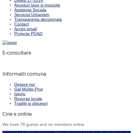
Legea 17-2014
Anunturi taxe si impozite
Asistenta Sociala
Serviciul Urbanism
Transparenta decizionala
Contact
Acces email
Proiecte POAD
E-consultare
Informatii comuna
Despre noi
Gal Moldo-Prut
Istoric
Resurse locale
Traditii si obiceiuri
Cine e online
We have 78 guests and no members online