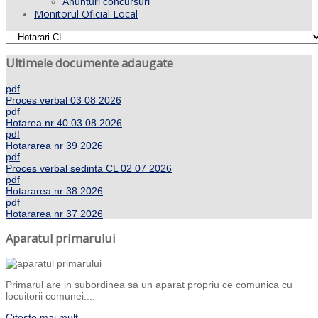
Anunturi concursuri
Monitorul Oficial Local
Ultimele documente adaugate
pdf
Proces verbal 03 08 2026
pdf
Hotarea nr 40 03 08 2026
pdf
Hotararea nr 39 2026
pdf
Proces verbal sedinta CL 02 07 2026
pdf
Hotararea nr 38 2026
pdf
Hotararea nr 37 2026
Aparatul primarului
Primarul are in subordinea sa un aparat propriu ce comunica cu
locuitorii comunei....
Citeste mai mult