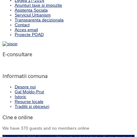
Legea 17-2014
Anunturi taxe si impozite
Asistenta Sociala
Serviciul Urbanism
Transparenta decizionala
Contact
Acces email
Proiecte POAD
E-consultare
Informatii comuna
Despre noi
Gal Moldo-Prut
Istoric
Resurse locale
Traditii si obiceiuri
Cine e online
We have 370 guests and no members online