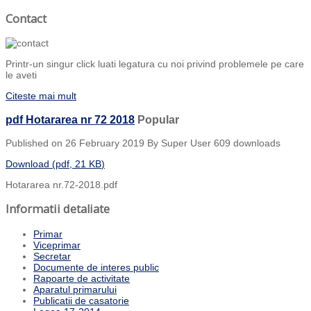
Contact
Printr-un singur click luati legatura cu noi privind problemele pe care
le aveti
Citeste mai mult
pdf
Hotararea nr 72 2018
Popular
Published on 26 February 2019
By
Super User
609 downloads
Download
(
pdf,
21 KB
)
Hotararea nr.72-2018.pdf
Informatii detaliate
Primar
Viceprimar
Secretar
Documente de interes public
Rapoarte de activitate
Aparatul primarului
Publicatii de casatorie