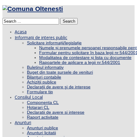
Search
Acasa
Informații de interes public
Solicitare informații/legislație
Numele și prenumele persoanei responsabile pent
Formular pentru solicitare în baza legii nr.544/200
Modalitatea de contestare și lista cu documente
Rapoartele de aplicare a legii nr.544/2001
Buletinul informativ
Buget din toate sursele de venituri
Bilanţuri contabile
Achiziţii publice
Declaraţii de avere şi de interese
Formulare tip
Consiliul Local
Componenta CL
Hotarari CL
Declaratii de avere si interese
Raport activitate
Anunturi
Anunturi publice
Anunturi licitatii