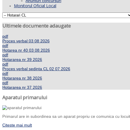
Anunturi concursuri
Monitorul Oficial Local
Ultimele documente adaugate
pdf
Proces verbal 03 08 2026
pdf
Hotarea nr 40 03 08 2026
pdf
Hotararea nr 39 2026
pdf
Proces verbal sedinta CL 02 07 2026
pdf
Hotararea nr 38 2026
pdf
Hotararea nr 37 2026
Aparatul primarului
Primarul are in subordinea sa un aparat propriu ce comunica cu locuito
Citeste mai mult