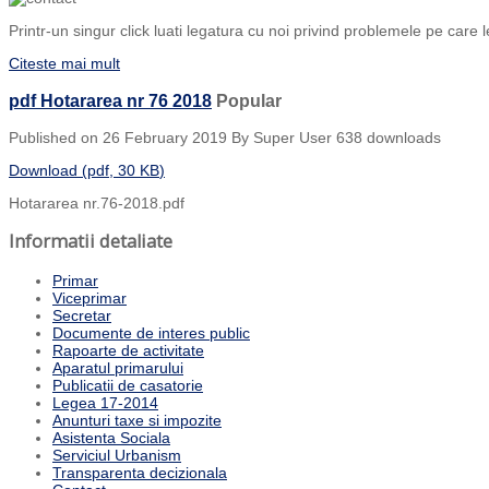
Printr-un singur click luati legatura cu noi privind problemele pe care l
Citeste mai mult
pdf
Hotararea nr 76 2018
Popular
Published on 26 February 2019
By
Super User
638 downloads
Download
(
pdf,
30 KB
)
Hotararea nr.76-2018.pdf
Informatii detaliate
Primar
Viceprimar
Secretar
Documente de interes public
Rapoarte de activitate
Aparatul primarului
Publicatii de casatorie
Legea 17-2014
Anunturi taxe si impozite
Asistenta Sociala
Serviciul Urbanism
Transparenta decizionala