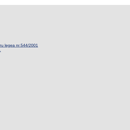
ru legea nr.544/2001
1