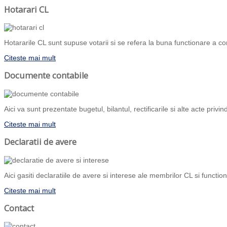
Hotarari CL
Hotararile CL sunt supuse votarii si se refera la buna functionare a com
Citeste mai mult
Documente contabile
Aici va sunt prezentate bugetul, bilantul, rectificarile si alte acte priv
Citeste mai mult
Declaratii de avere
Aici gasiti declaratiile de avere si interese ale membrilor CL si functiona
Citeste mai mult
Contact