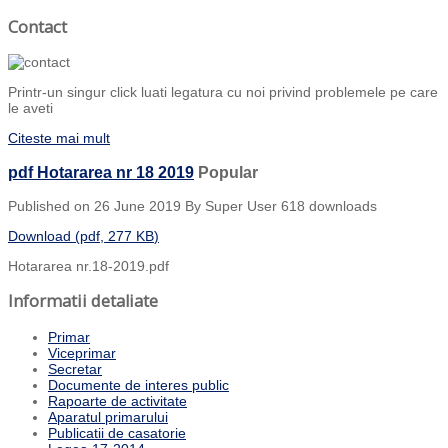
Contact
Printr-un singur click luati legatura cu noi privind problemele pe care
le aveti
Citeste mai mult
pdf
Hotararea nr 18 2019
Popular
Published on 26 June 2019
By
Super User
618 downloads
Download
(
pdf,
277 KB
)
Hotararea nr.18-2019.pdf
Informatii detaliate
Primar
Viceprimar
Secretar
Documente de interes public
Rapoarte de activitate
Aparatul primarului
Publicatii de casatorie