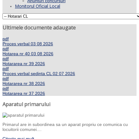
Anunturi concursuri
Monitorul Oficial Local
Ultimele documente adaugate
pdf
Proces verbal 03 08 2026
pdf
Hotarea nr 40 03 08 2026
pdf
Hotararea nr 39 2026
pdf
Proces verbal sedinta CL 02 07 2026
pdf
Hotararea nr 38 2026
pdf
Hotararea nr 37 2026
Aparatul primarului
Primarul are in subordinea sa un aparat propriu ce comunica cu
locuitorii comunei....
Citeste mai mult