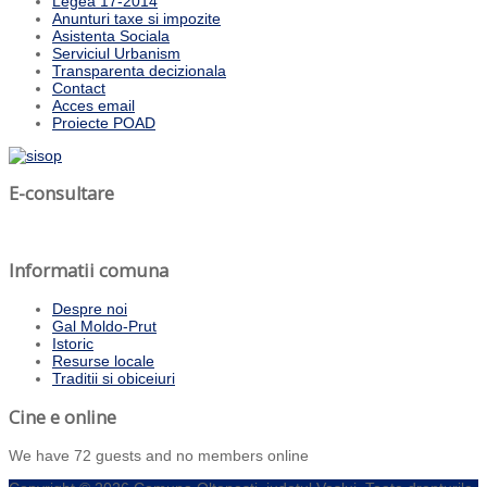
Legea 17-2014
Anunturi taxe si impozite
Asistenta Sociala
Serviciul Urbanism
Transparenta decizionala
Contact
Acces email
Proiecte POAD
E-consultare
Informatii comuna
Despre noi
Gal Moldo-Prut
Istoric
Resurse locale
Traditii si obiceiuri
Cine e online
We have 72 guests and no members online