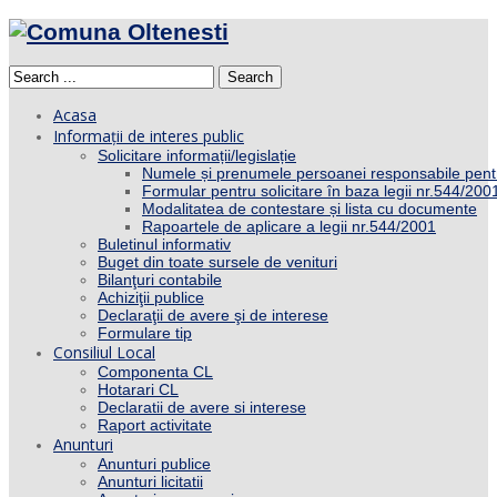
Search
Acasa
Informații de interes public
Solicitare informații/legislație
Numele și prenumele persoanei responsabile pent
Formular pentru solicitare în baza legii nr.544/200
Modalitatea de contestare și lista cu documente
Rapoartele de aplicare a legii nr.544/2001
Buletinul informativ
Buget din toate sursele de venituri
Bilanţuri contabile
Achiziţii publice
Declaraţii de avere şi de interese
Formulare tip
Consiliul Local
Componenta CL
Hotarari CL
Declaratii de avere si interese
Raport activitate
Anunturi
Anunturi publice
Anunturi licitatii