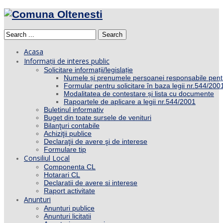
Search
Acasa
Informații de interes public
Solicitare informații/legislație
Numele și prenumele persoanei responsabile pent
Formular pentru solicitare în baza legii nr.544/200
Modalitatea de contestare și lista cu documente
Rapoartele de aplicare a legii nr.544/2001
Buletinul informativ
Buget din toate sursele de venituri
Bilanţuri contabile
Achiziţii publice
Declaraţii de avere şi de interese
Formulare tip
Consiliul Local
Componenta CL
Hotarari CL
Declaratii de avere si interese
Raport activitate
Anunturi
Anunturi publice
Anunturi licitatii