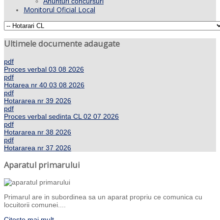
Anunturi concursuri
Monitorul Oficial Local
Ultimele documente adaugate
pdf
Proces verbal 03 08 2026
pdf
Hotarea nr 40 03 08 2026
pdf
Hotararea nr 39 2026
pdf
Proces verbal sedinta CL 02 07 2026
pdf
Hotararea nr 38 2026
pdf
Hotararea nr 37 2026
Aparatul primarului
Primarul are in subordinea sa un aparat propriu ce comunica cu
locuitorii comunei....
Citeste mai mult