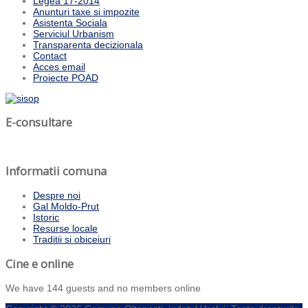
Legea 17-2014
Anunturi taxe si impozite
Asistenta Sociala
Serviciul Urbanism
Transparenta decizionala
Contact
Acces email
Proiecte POAD
E-consultare
Informatii comuna
Despre noi
Gal Moldo-Prut
Istoric
Resurse locale
Traditii si obiceiuri
Cine e online
We have 144 guests and no members online