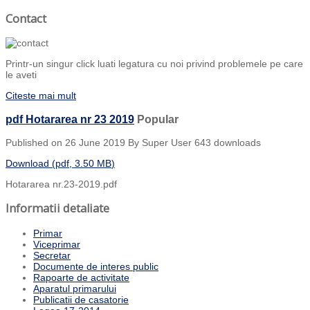
Contact
Printr-un singur click luati legatura cu noi privind problemele pe care
le aveti
Citeste mai mult
pdf
Hotararea nr 23 2019
Popular
Published on 26 June 2019
By
Super User
643 downloads
Download
(
pdf,
3.50 MB
)
Hotararea nr.23-2019.pdf
Informatii detaliate
Primar
Viceprimar
Secretar
Documente de interes public
Rapoarte de activitate
Aparatul primarului
Publicatii de casatorie