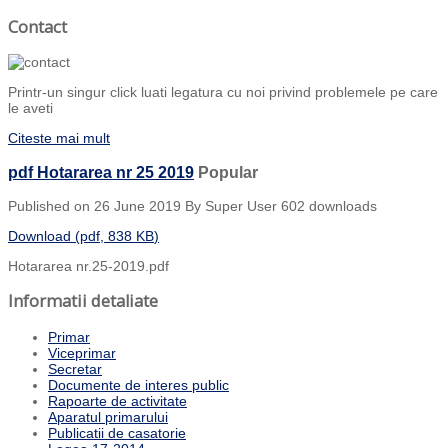
Contact
Printr-un singur click luati legatura cu noi privind problemele pe care
le aveti
Citeste mai mult
pdf
Hotararea nr 25 2019
Popular
Published on 26 June 2019
By
Super User
602 downloads
Download
(
pdf,
838 KB
)
Hotararea nr.25-2019.pdf
Informatii detaliate
Primar
Viceprimar
Secretar
Documente de interes public
Rapoarte de activitate
Aparatul primarului
Publicatii de casatorie