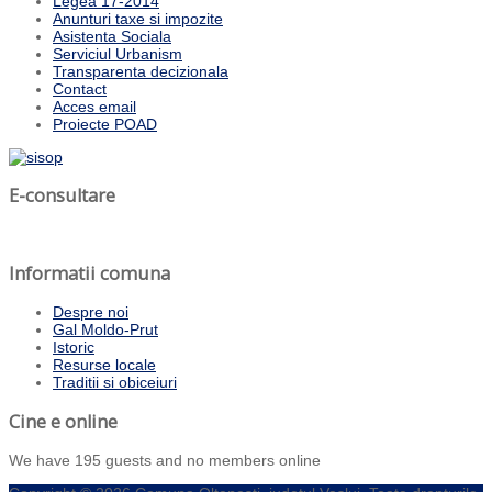
Legea 17-2014
Anunturi taxe si impozite
Asistenta Sociala
Serviciul Urbanism
Transparenta decizionala
Contact
Acces email
Proiecte POAD
E-consultare
Informatii comuna
Despre noi
Gal Moldo-Prut
Istoric
Resurse locale
Traditii si obiceiuri
Cine e online
We have 195 guests and no members online