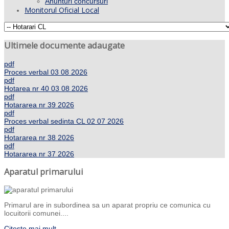
Anunturi concursuri
Monitorul Oficial Local
Ultimele documente adaugate
pdf
Proces verbal 03 08 2026
pdf
Hotarea nr 40 03 08 2026
pdf
Hotararea nr 39 2026
pdf
Proces verbal sedinta CL 02 07 2026
pdf
Hotararea nr 38 2026
pdf
Hotararea nr 37 2026
Aparatul primarului
Primarul are in subordinea sa un aparat propriu ce comunica cu
locuitorii comunei....
Citeste mai mult