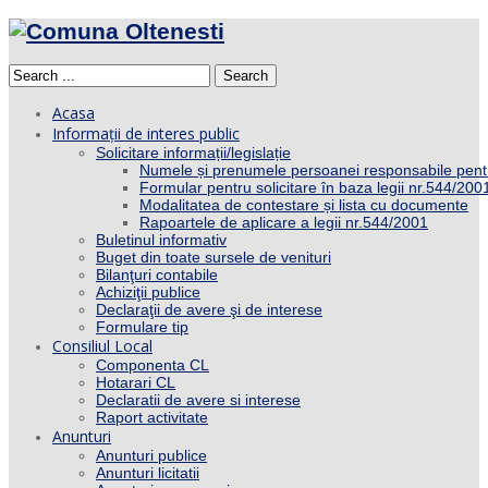
Search
Acasa
Informații de interes public
Solicitare informații/legislație
Numele și prenumele persoanei responsabile pent
Formular pentru solicitare în baza legii nr.544/200
Modalitatea de contestare și lista cu documente
Rapoartele de aplicare a legii nr.544/2001
Buletinul informativ
Buget din toate sursele de venituri
Bilanţuri contabile
Achiziţii publice
Declaraţii de avere şi de interese
Formulare tip
Consiliul Local
Componenta CL
Hotarari CL
Declaratii de avere si interese
Raport activitate
Anunturi
Anunturi publice
Anunturi licitatii