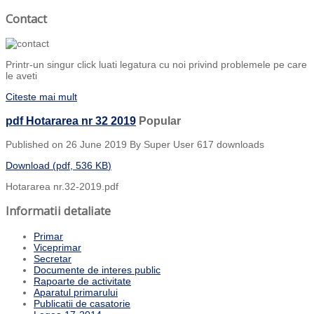
Contact
Printr-un singur click luati legatura cu noi privind problemele pe care
le aveti
Citeste mai mult
pdf
Hotararea nr 32 2019
Popular
Published on 26 June 2019
By
Super User
617 downloads
Download
(
pdf,
536 KB
)
Hotararea nr.32-2019.pdf
Informatii detaliate
Primar
Viceprimar
Secretar
Documente de interes public
Rapoarte de activitate
Aparatul primarului
Publicatii de casatorie