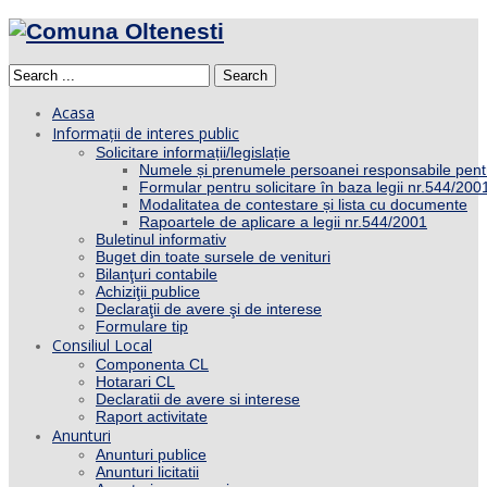
Search
Acasa
Informații de interes public
Solicitare informații/legislație
Numele și prenumele persoanei responsabile pent
Formular pentru solicitare în baza legii nr.544/200
Modalitatea de contestare și lista cu documente
Rapoartele de aplicare a legii nr.544/2001
Buletinul informativ
Buget din toate sursele de venituri
Bilanţuri contabile
Achiziţii publice
Declaraţii de avere şi de interese
Formulare tip
Consiliul Local
Componenta CL
Hotarari CL
Declaratii de avere si interese
Raport activitate
Anunturi
Anunturi publice
Anunturi licitatii