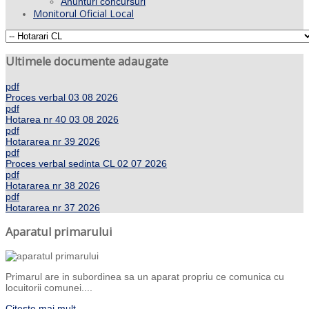
Anunturi concursuri
Monitorul Oficial Local
Ultimele documente adaugate
pdf
Proces verbal 03 08 2026
pdf
Hotarea nr 40 03 08 2026
pdf
Hotararea nr 39 2026
pdf
Proces verbal sedinta CL 02 07 2026
pdf
Hotararea nr 38 2026
pdf
Hotararea nr 37 2026
Aparatul primarului
Primarul are in subordinea sa un aparat propriu ce comunica cu
locuitorii comunei....
Citeste mai mult