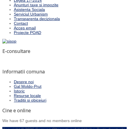
Legea 17-2014
Anunturi taxe si impozite
Asistenta Sociala
Serviciul Urbanism
Transparenta decizionala
Contact
Acces email
Proiecte POAD
E-consultare
Informatii comuna
Despre noi
Gal Moldo-Prut
Istoric
Resurse locale
Traditii si obiceiuri
Cine e online
We have 67 guests and no members online