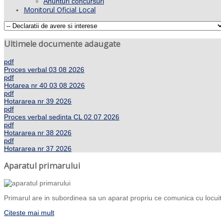
Anunturi concursuri
Monitorul Oficial Local
Ultimele documente adaugate
pdf
Proces verbal 03 08 2026
pdf
Hotarea nr 40 03 08 2026
pdf
Hotararea nr 39 2026
pdf
Proces verbal sedinta CL 02 07 2026
pdf
Hotararea nr 38 2026
pdf
Hotararea nr 37 2026
Aparatul primarului
Primarul are in subordinea sa un aparat propriu ce comunica cu locuito
Citeste mai mult