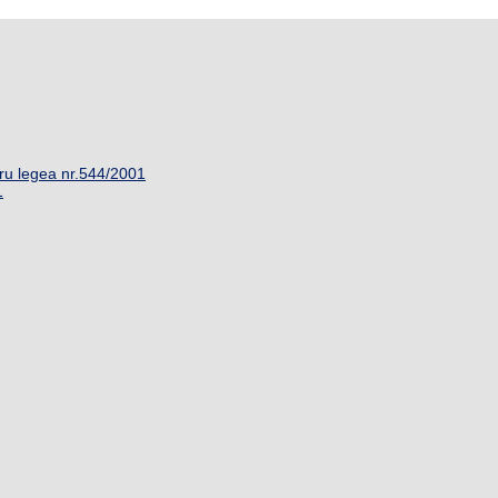
ru legea nr.544/2001
1