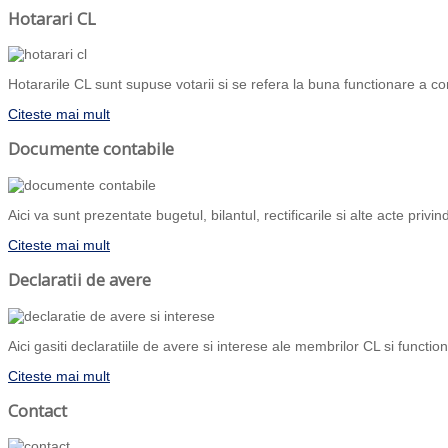
Hotarari CL
Hotararile CL sunt supuse votarii si se refera la buna functionare a com
Citeste mai mult
Documente contabile
Aici va sunt prezentate bugetul, bilantul, rectificarile si alte acte priv
Citeste mai mult
Declaratii de avere
Aici gasiti declaratiile de avere si interese ale membrilor CL si functiona
Citeste mai mult
Contact