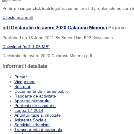
Printr-un singur click luati legatura cu noi privind problemele pe care l
Citeste mai mult
pdf
Declaratie de avere 2020 Calarasu Minerva
Popular
Published on 18 June 2021
By
Super User
522 downloads
Download
(
pdf,
1.05 MB
)
Declaratie de avere 2020 Calarasu Minerva.pdf
Informatii detaliate
Primar
Viceprimar
Secretar
Documente de interes public
Rapoarte de activitate
Aparatul primarului
Publicatii de casatorie
Legea 17-2014
Anunturi taxe si impozite
Asistenta Sociala
Serviciul Urbanism
Transparenta decizionala