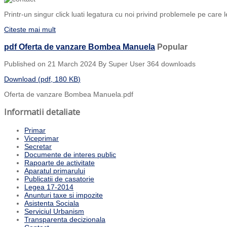
Printr-un singur click luati legatura cu noi privind problemele pe care l
Citeste mai mult
pdf
Oferta de vanzare Bombea Manuela
Popular
Published on 21 March 2024
By
Super User
364 downloads
Download
(
pdf,
180 KB
)
Oferta de vanzare Bombea Manuela.pdf
Informatii detaliate
Primar
Viceprimar
Secretar
Documente de interes public
Rapoarte de activitate
Aparatul primarului
Publicatii de casatorie
Legea 17-2014
Anunturi taxe si impozite
Asistenta Sociala
Serviciul Urbanism
Transparenta decizionala