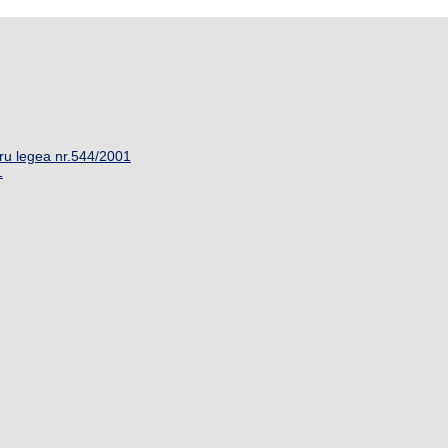
ru legea nr.544/2001
1