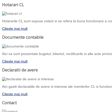
Hotarari CL
Hotararile CL sunt supuse votarii si se refera la buna functionare a com
Citeste mai mult
Documente contabile
Aici va sunt prezentate bugetul, bilantul, rectificarile si alte acte priv
Citeste mai mult
Declaratii de avere
Aici gasiti declaratiile de avere si interese ale membrilor CL si functiona
Citeste mai mult
Contact