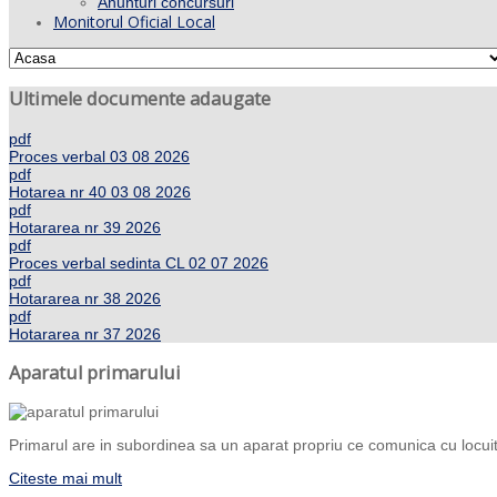
Anunturi concursuri
Monitorul Oficial Local
Ultimele documente adaugate
pdf
Proces verbal 03 08 2026
pdf
Hotarea nr 40 03 08 2026
pdf
Hotararea nr 39 2026
pdf
Proces verbal sedinta CL 02 07 2026
pdf
Hotararea nr 38 2026
pdf
Hotararea nr 37 2026
Aparatul primarului
Primarul are in subordinea sa un aparat propriu ce comunica cu locuito
Citeste mai mult