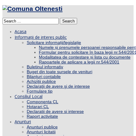
Search
Acasa
Informații de interes public
Solicitare informații/legislație
Numele și prenumele persoanei responsabile pent
Formular pentru solicitare în baza legii nr.544/200
Modalitatea de contestare și lista cu documente
Rapoartele de aplicare a legii nr.544/2001
Buletinul informativ
Buget din toate sursele de venituri
Bilanţuri contabile
Achiziţii publice
Declaraţii de avere şi de interese
Formulare tip
Consiliul Local
Componenta CL
Hotarari CL
Declaratii de avere si interese
Raport activitate
Anunturi
Anunturi publice
Anunturi licitatii