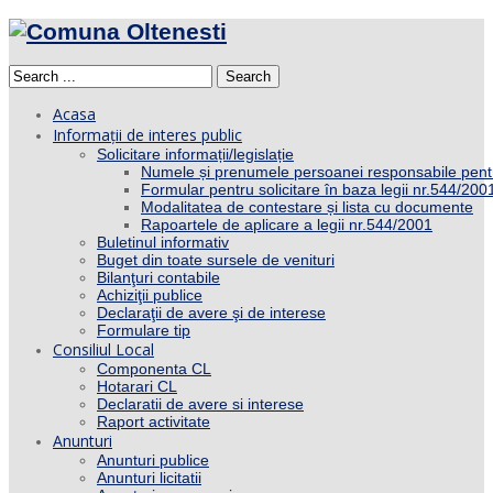
Search
Acasa
Informații de interes public
Solicitare informații/legislație
Numele și prenumele persoanei responsabile pent
Formular pentru solicitare în baza legii nr.544/200
Modalitatea de contestare și lista cu documente
Rapoartele de aplicare a legii nr.544/2001
Buletinul informativ
Buget din toate sursele de venituri
Bilanţuri contabile
Achiziţii publice
Declaraţii de avere şi de interese
Formulare tip
Consiliul Local
Componenta CL
Hotarari CL
Declaratii de avere si interese
Raport activitate
Anunturi
Anunturi publice
Anunturi licitatii