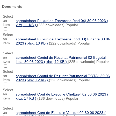
Documents
Select
an
spreadsheet
Fluxuri de Trezorerie (cod 04) 30 06 2023
(
item
xlsx, 11 KB )
(255 downloads)
Popular
Select
an
spreadsheet
Fluxuri de Trezorerie (cod 03) Finante 30 06
item
2023
( xlsx, 13 KB )
(222 downloads)
Popular
Select
an
spreadsheet
Contul de Rezultat Patrimonial 02 Bugetul
item
local 30 06 2023
( xlsx, 12 KB )
(225 downloads)
Popular
Select
an
spreadsheet
Contul de Rezultat Patrimonial TOTAL 30 06
item
2023
( xlsx, 12 KB )
(226 downloads)
Popular
Select
an
spreadsheet
Cont de Executie Cheltuieli 02 30 06 2023
(
item
xlsx, 17 KB )
(186 downloads)
Popular
Select
an
spreadsheet
Cont de Executie Venituri 02 30 06 2023
(